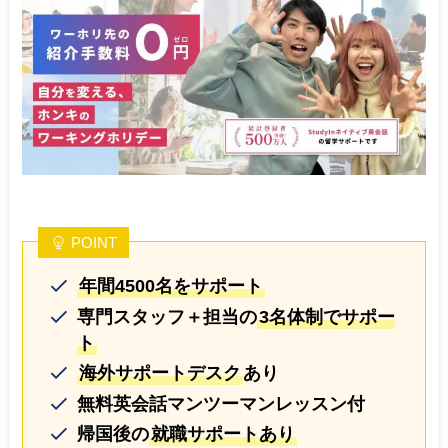
POINT
年間4500名をサポート
専門スタッフ＋担当の
3名体制でサポー
ト
海外サポートデスク
あり
無料英会話マンツーマンレッスン付
帰国後の
就職サポートあり