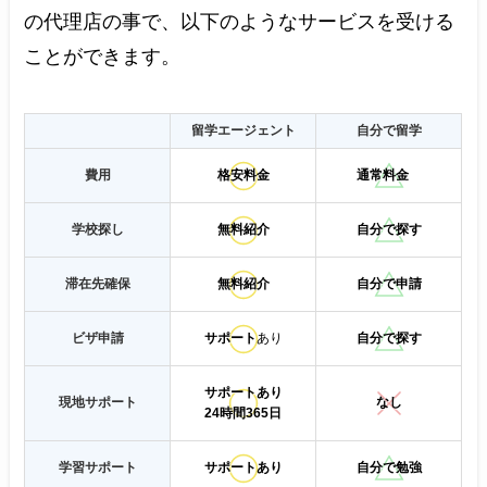
の代理店の事で、以下のようなサービスを受ける
ことができます。
留学エージェント
自分で留学
費用
格安料金
通常料金
学校探し
無料紹介
自分で探す
滞在先確保
無料紹介
自分で申請
ビザ申請
サポート
あり
自分で探す
サポートあり
現地サポート
なし
24時間365日
学習サポート
サポートあり
自分で勉強