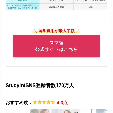
＼ 留学費用が最大半額 ／
スマ留
公式サイトはこちら
StudyIn/SNS登録者数170万人
おすすめ度：
4.3点