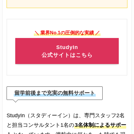
＼ 業界No.1の圧倒的な実績 ／
StudyIn
公式サイトはこちら
留学前後まで充実の無料サポート
StudyIn（スタディーイン）は、専門スタッフ2名
と担当コンサルタント1名の
3名体制によるサポー