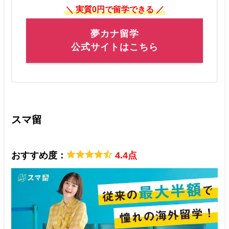
＼ 実質0円で留学できる ／
夢カナ留学
公式サイトはこちら
スマ留
おすすめ度：
4.4点