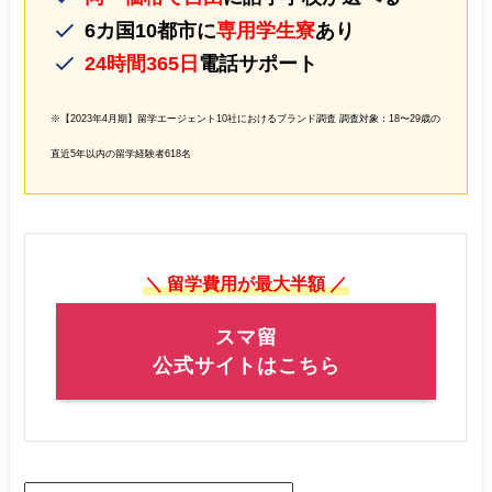
6カ国10都市に
専用学生寮
あり
24時間365日
電話サポート
※【2023年4月期】留学エージェント10社におけるブランド調査 調査対象：18〜29歳の
直近5年以内の留学経験者618名
＼ 留学費用が最大半額 ／
スマ留
公式サイトはこちら