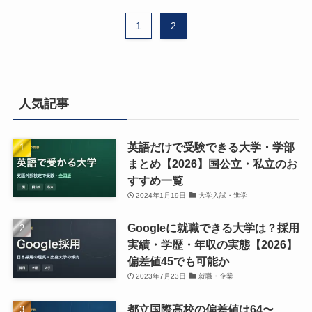
1
2
人気記事
英語だけで受験できる大学・学部
まとめ【2026】国公立・私立のお
すすめ一覧
2024年1月19日
大学入試・進学
Googleに就職できる大学は？採用
実績・学歴・年収の実態【2026】
偏差値45でも可能か
2023年7月23日
就職・企業
都立国際高校の偏差値は64〜