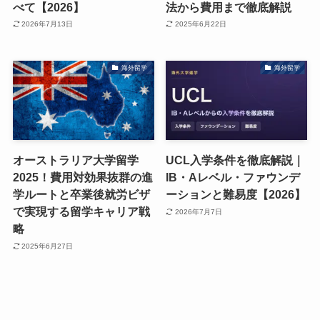
べて【2026】
法から費用まで徹底解説
2026年7月13日
2025年6月22日
海外留学
海外留学
オーストラリア大学留学
UCL入学条件を徹底解説｜
2025！費用対効果抜群の進
IB・Aレベル・ファウンデ
学ルートと卒業後就労ビザ
ーションと難易度【2026】
で実現する留学キャリア戦
2026年7月7日
略
2025年6月27日