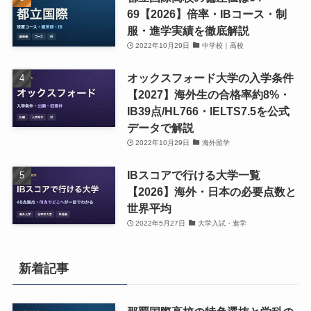
69【2026】倍率・IBコース・制
服・進学実績を徹底解説
2022年10月29日
中学校｜高校
オックスフォード大学の入学条件
【2027】海外生の合格率約8%・
IB39点/HL766・IELTS7.5を公式
データで解説
2022年10月29日
海外留学
IBスコアで行ける大学一覧
【2026】海外・日本の必要点数と
世界平均
2022年5月27日
大学入試・進学
新着記事