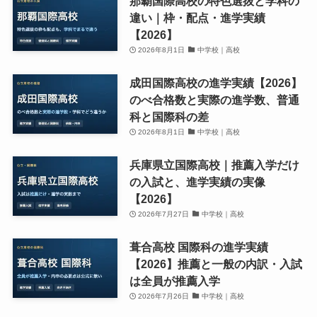
那覇国際高校の特色選抜と学科の
違い｜枠・配点・進学実績
【2026】
2026年8月1日
中学校｜高校
成田国際高校の進学実績【2026】
のべ合格数と実際の進学数、普通
科と国際科の差
2026年8月1日
中学校｜高校
兵庫県立国際高校｜推薦入学だけ
の入試と、進学実績の実像
【2026】
2026年7月27日
中学校｜高校
葺合高校 国際科の進学実績
【2026】推薦と一般の内訳・入試
は全員が推薦入学
2026年7月26日
中学校｜高校