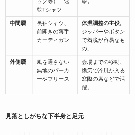
ック等）、速
線。
乾Tシャツ
中間層
長袖シャツ、
体温調整の主役
。
前開きの薄手
ジッパーやボタン
カーディガン
で着脱が容易なも
の。
外側層
風を通さない
会場までの移動、
無地のパーカ
換気で冷風が入る
ーやフリース
窓際の席などで活
躍。
見落としがちな下半身と足元