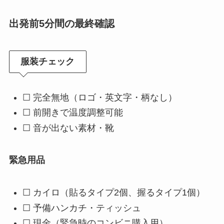
出発前5分間の最終確認
服装チェック
☐ 完全無地（ロゴ・英文字・柄なし）
☐ 前開きで温度調整可能
☐ 音が出ない素材・靴
緊急用品
☐ カイロ（貼るタイプ2個、握るタイプ1個）
☐ 予備ハンカチ・ティッシュ
☐ 現金（緊急時のコンビニ購入用）