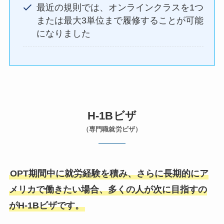
最近の規則では、オンラインクラスを1つ
または最大3単位まで履修することが可能
になりました
H-1Bビザ
（専門職就労ビザ）
OPT期間中に就労経験を積み、さらに長期的にア
メリカで働きたい場合、多くの人が次に目指すの
がH-1Bビザです。