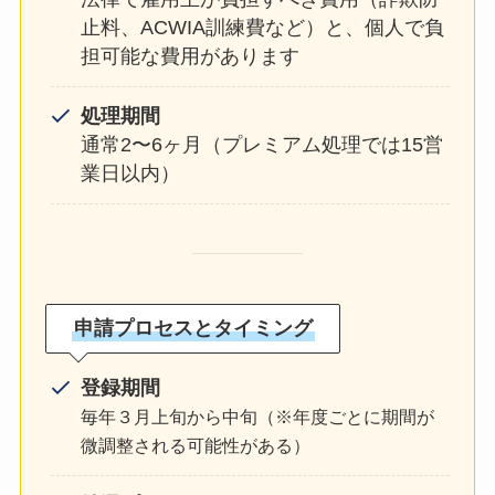
止料、ACWIA訓練費など）と、個人で負
担可能な費用があります
処理期間
通常2〜6ヶ月（プレミアム処理では15営
業日以内）
申請プロセスとタイミング
登録期間
毎年３月上旬から中旬
（※年度ごとに期間が
微調整される可能性がある）