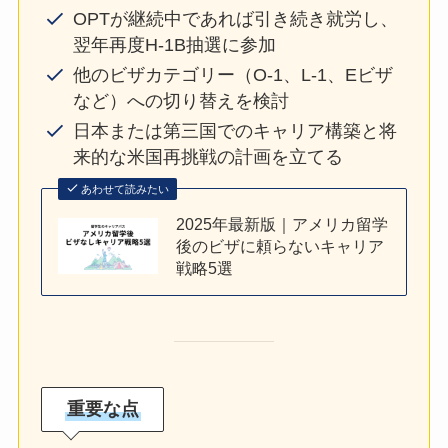
OPTが継続中であれば引き続き就労し、
翌年再度H-1B抽選に参加
他のビザカテゴリー（O-1、L-1、Eビザ
など）への切り替えを検討
日本または第三国でのキャリア構築と将
来的な米国再挑戦の計画を立てる
あわせて読みたい
2025年最新版｜アメリカ留学
後のビザに頼らないキャリア
戦略5選
重要な点