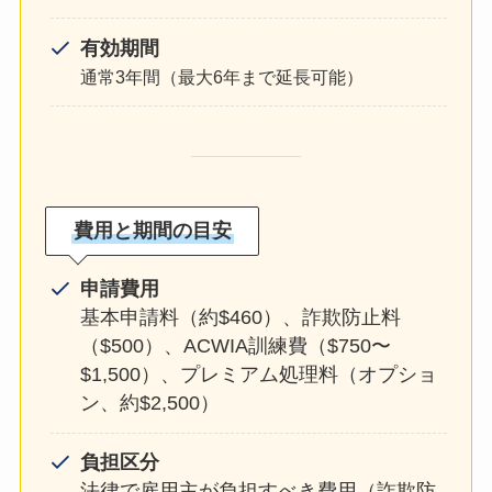
有効期間
通常3年間（最大6年まで延長可能）
費用と期間の目安
申請費用
基本申請料（約$460）、詐欺防止料
（$500）、ACWIA訓練費（$750〜
$1,500）、プレミアム処理料（オプショ
ン、約$2,500）
負担区分
法律で雇用主が負担すべき費用（詐欺防