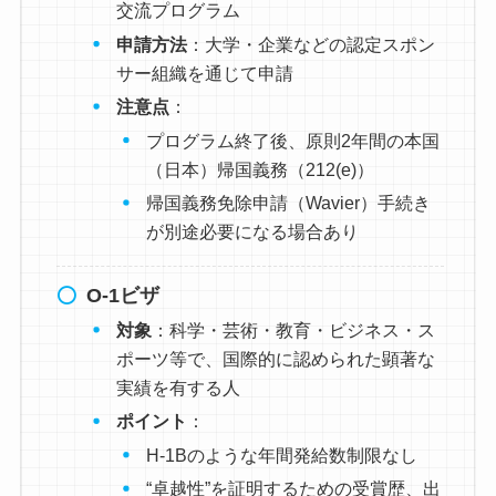
交流プログラム
申請方法
：大学・企業などの認定スポン
サー組織を通じて申請
注意点
：
プログラム終了後、原則2年間の本国
（日本）帰国義務（212(e)）
帰国義務免除申請（Wavier）手続き
が別途必要になる場合あり
O-1ビザ
対象
：科学・芸術・教育・ビジネス・ス
ポーツ等で、国際的に認められた顕著な
実績を有する人
ポイント
：
H-1Bのような年間発給数制限なし
“卓越性”を証明するための受賞歴、出