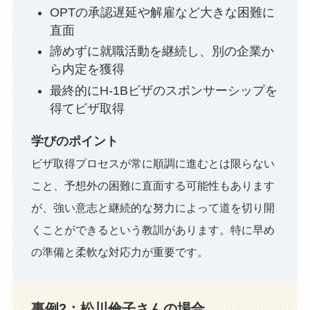
OPTの承認遅延や解雇など大きな困難に
直面
諦めずに就職活動を継続し、別の企業か
ら内定を獲得
最終的にH-1Bビザのスポンサーシップを
得てビザ取得
学びのポイント
ビザ取得プロセスが常に順調に進むとは限らない
こと、予想外の困難に直面する可能性もあります
が、強い意志と継続的な努力によって道を切り開
くことができるという教訓があります。特に早め
の準備と柔軟な対応力が重要です。
事例2：松川倫子さんの場合