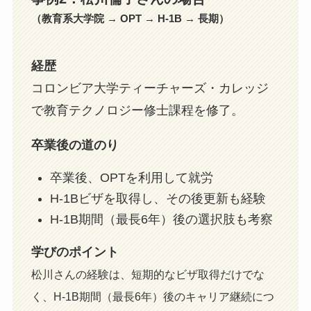
（教育系大学院 → OPT → H-1B → 長期）
経歴
コロンビア大学ティーチャーズ・カレッジ
で教育テクノロジー修士課程を修了。
卒業後の道のり
卒業後、OPTを利用して就労
H-1Bビザを取得し、その後更新も経験
H-1B期間（最長6年）後の選択肢も考察
学びのポイント
松川さんの経験は、短期的なビザ取得だけでな
く、H-1B期間（最長6年）後のキャリア継続につ