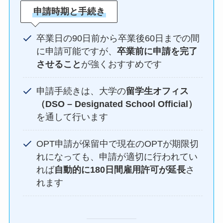
申請時期と手続き
卒業日の90日前から卒業後60日までの間
に申請可能ですが、
卒業前に申請を完了
させること
が強くおすすめです
申請手続きは、大学の
留学生オフィス
（DSO – Designated School Official）
を通して行います
OPT申請が保留中で現在のOPTが期限切
れになっても、申請が適切に行われてい
れば
自動的に180日間雇用許可が延長
さ
れます