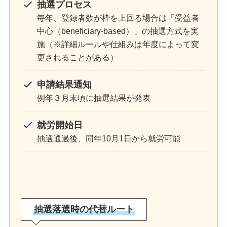
抽選プロセス
毎年、登録者数が枠を上回る場合は「受益者
中心（beneficiary-based）」の抽選方式を実
施（※詳細ルールや仕組みは年度によって変
更されることがある）
申請結果通知
例年３月末頃に抽選結果が発表
就労開始日
抽選通過後、同年10月1日から就労可能
抽選落選時の代替ルート