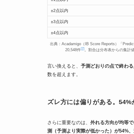
±2点以内
±3点以内
±4点以内
出典：Acadamigo（IB Score Reports）「Predic
[7]
20,548件
。割合は分布表からの集計
言い換えると、
予測どおりの点で終わる
数を超えます。
ズレ方には偏りがある。54%
さらに重要なのは、
外れる方向が均等で
測（予測より実際が低かった）が54%、