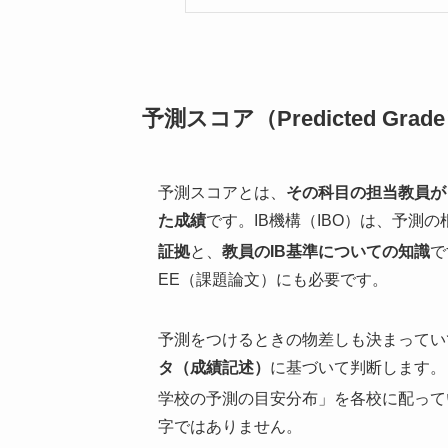
予測スコア（Predicted Gra
予測スコアとは、
その科目の担当教員が
た成績
です。IB機構（IBO）は、予測
証拠
と、
教員のIB基準についての知識
で
EE（課題論文）にも必要です。
予測をつけるときの物差しも決まってい
タ（成績記述）
に基づいて判断します。
学校の予測の目安分布」を各校に配って
字ではありません。