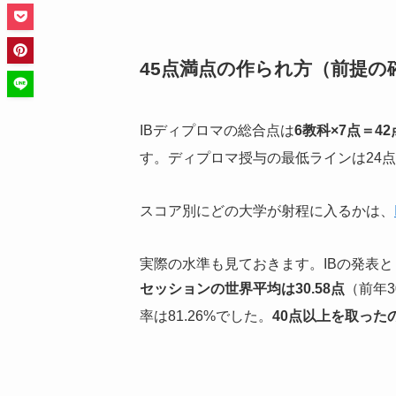
45点満点の作られ方（前提の
IBディプロマの総合点は
6教科×7点＝4
す。ディプロマ授与の最低ラインは24
スコア別にどの大学が射程に入るかは、
実際の水準も見ておきます。IBの発表と
セッションの世界平均は30.58点
（前年3
率は81.26%でした。
40点以上を取ったのは