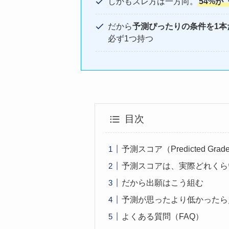
しかもズレ方は一方向。
54%が
だから
予測ぴったりの条件を1本
必ず1つ持つ
目次
予測スコア（Predicted Gr
予測スコアは、実際どれくら
だから出願はこう組む
予測が思ったより低かったら
よくある質問（FAQ）