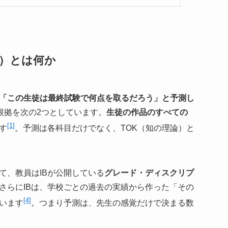
de）とは何か
「この生徒は最終試験で何点を取るだろう」と予測し
の根拠を次の2つとしています。
生徒の作品のすべての
[1]
す
。予測は各科目だけでなく、TOK（知の理論）と
て、教員はIBが公開している
グレード・ディスクリプ
さらにIBは、学校ごとの過去の実績から作った「その
[4]
います
。つまり予測は、先生の感覚だけで決まる数