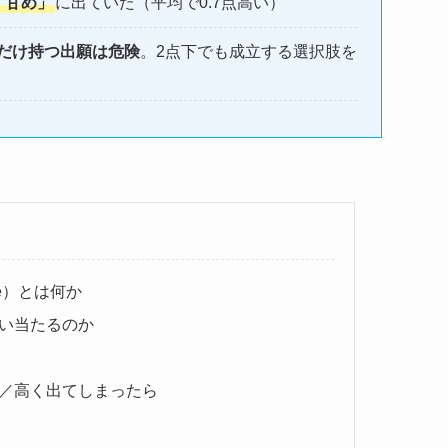
「甘め」
に出ていた（平均で0.7点高い）
だけ持つ出願は危険
。2点下でも成立する選択肢を
ade）とは何か
い当たるのか
／高く出てしまったら