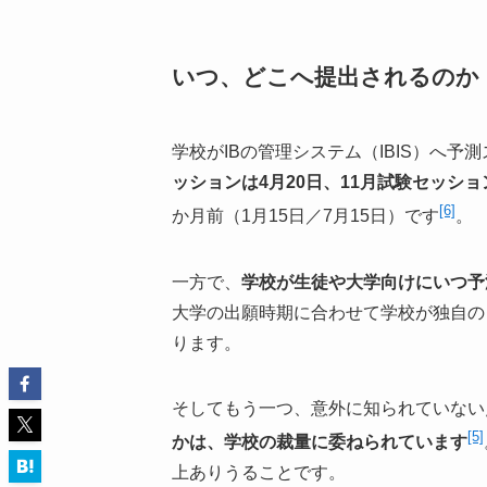
いつ、どこへ提出されるのか
学校がIBの管理システム（IBIS）へ
ッションは4月20日、11月試験セッション
[6]
か月前（1月15日／7月15日）です
。
一方で、
学校が生徒や大学向けにいつ予
大学の出願時期に合わせて学校が独自の
ります。
そしてもう一つ、意外に知られていない
[5]
かは、学校の裁量に委ねられています
上ありうることです。