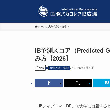
ホーム
大学入試・進学
IB予測スコア（Predicte
み方【2026】
PR
2026年7月21日
大学入試・進学
IBディプロマ（DP）で大学に出願す