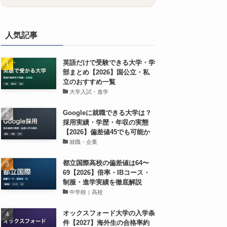
人気記事
英語だけで受験できる大学・学
部まとめ【2026】国公立・私
立のおすすめ一覧
大学入試・進学
Googleに就職できる大学は？
採用実績・学歴・年収の実態
【2026】偏差値45でも可能か
就職・企業
都立国際高校の偏差値は64〜
69【2026】倍率・IBコース・
制服・進学実績を徹底解説
中学校｜高校
オックスフォード大学の入学条
件【2027】海外生の合格率約