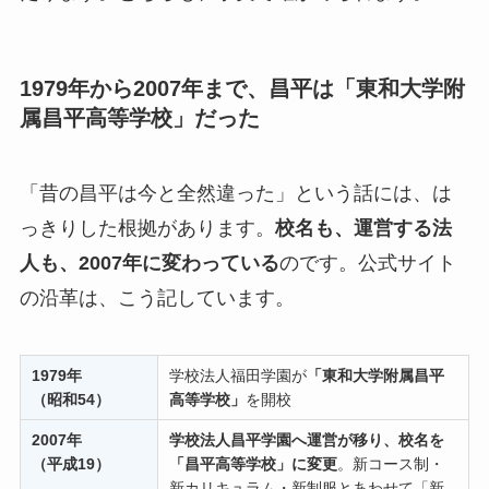
1979年から2007年まで、昌平は「東和大学附
属昌平高等学校」だった
「昔の昌平は今と全然違った」という話には、は
っきりした根拠があります。
校名も、運営する法
人も、2007年に変わっている
のです。公式サイト
の沿革は、こう記しています。
1979年
学校法人福田学園が
「東和大学附属昌平
（昭和54）
高等学校」
を開校
2007年
学校法人昌平学園へ運営が移り、校名を
（平成19）
「昌平高等学校」に変更
。新コース制・
新カリキュラム・新制服とあわせて「新