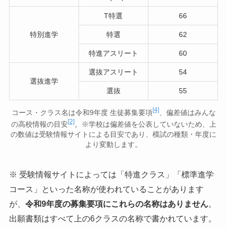
T特選
66
特別進学
特選
62
特進アスリート
60
選抜アスリート
54
選抜進学
選抜
55
[4]
コース・クラス名は令和9年度 生徒募集要項
、偏差値はみんな
[2]
の高校情報の目安
。※学校は偏差値を公表していないため、上
の数値は受験情報サイトによる目安であり、模試の種類・年度に
より変動します。
※ 受験情報サイトによっては「特進クラス」「標準進学
コース」といった名称が使われていることがあります
が、
令和9年度の募集要項にこれらの名称はありません
。
出願書類はすべて上の6クラスの名称で書かれています。