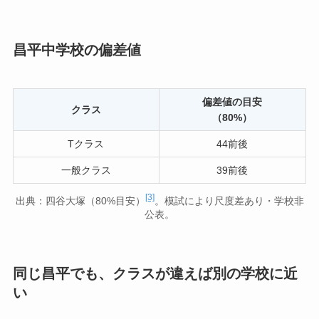
昌平中学校の偏差値
偏差値の目安
クラス
（80%）
Tクラス
44前後
一般クラス
39前後
[3]
出典：四谷大塚（80%目安）
。模試により尺度差あり・学校非
公表。
同じ昌平でも、クラスが違えば別の学校に近
い