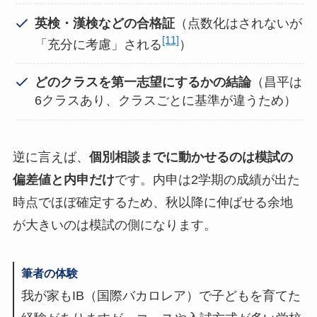
英検・漢検などの合格証
（点数化はされないが
[11]
「充分に考慮」される
）
どのクラスを第一志望にするかの結論
（昌平は
6クラスあり、クラスごとに基準が違うため）
逆に言えば、
個別相談までに動かせるのは模試の
偏差値と内申だけ
です。内申は2学期の成績が出た
時点でほぼ確定するため、秋以降に伸ばせる余地
が大きいのは模試の側になります。
筆者の体験
我が家もIB（国際バカロレア）で子どもを育てた