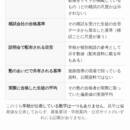
数値をサイトが掲載している
もの（どの模試の尺度かは示
されない）
模試会社の合格基準
その模試を受けた生徒の合否
データから算出した基準（模
試ごとに尺度が違う）
説明会で配布される目安
学校が個別相談の参考として
示す数値（配布資料に載る年
もある）
塾のあいだで共有される基準
進路指導の現場で回っている
資料。公開資料ではない
実際に合格した生徒の平均
その塾の合格者が実際に取っ
ていた偏差値の実測平均
このうち
学校が公表している数字は一つもありません
。昌平は偏
差値を公表しておらず、募集要項・学校案内・公式サイトのいず
れにも記載がありません。