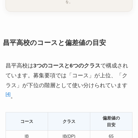
を。
昌平高校のコースと偏差値の目安
昌平高校は
3つのコースと6つのクラス
で構成され
ています。募集要項では「コース」が上位、「ク
ラス」が下位の階層として使い分けられています
[4]
。
偏差値の
コース
クラス
目安
IB
IB(DP)
65