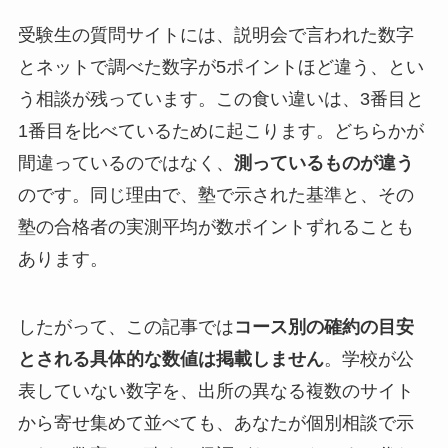
受験生の質問サイトには、説明会で言われた数字
とネットで調べた数字が5ポイントほど違う、とい
う相談が残っています。この食い違いは、3番目と
1番目を比べているために起こります。どちらかが
間違っているのではなく、
測っているものが違う
のです。同じ理由で、塾で示された基準と、その
塾の合格者の実測平均が数ポイントずれることも
あります。
したがって、この記事では
コース別の確約の目安
とされる具体的な数値は掲載しません
。学校が公
表していない数字を、出所の異なる複数のサイト
から寄せ集めて並べても、あなたが個別相談で示