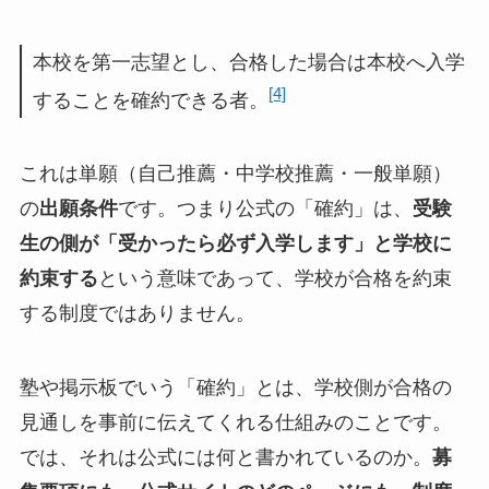
本校を第一志望とし、合格した場合は本校へ入学
[4]
することを確約できる者。
これは単願（自己推薦・中学校推薦・一般単願）
の
出願条件
です。つまり公式の「確約」は、
受験
生の側が「受かったら必ず入学します」と学校に
約束する
という意味であって、学校が合格を約束
する制度ではありません。
塾や掲示板でいう「確約」とは、学校側が合格の
見通しを事前に伝えてくれる仕組みのことです。
では、それは公式には何と書かれているのか。
募