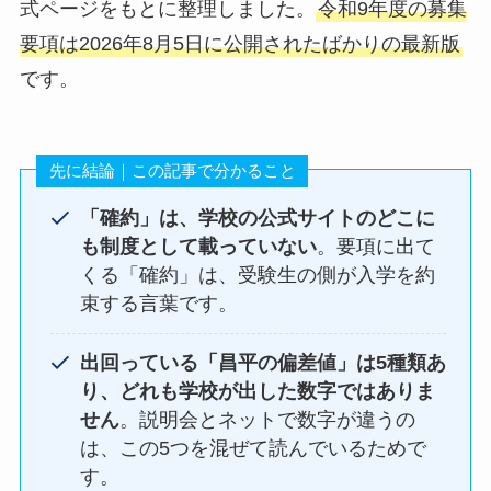
式ページをもとに整理しました。
令和9年度の募集
要項は2026年8月5日に公開されたばかりの最新版
です。
先に結論｜この記事で分かること
「確約」は、学校の公式サイトのどこに
も制度として載っていない
。要項に出て
くる「確約」は、受験生の側が入学を約
束する言葉です。
出回っている「昌平の偏差値」は5種類あ
り、どれも学校が出した数字ではありま
せん
。説明会とネットで数字が違うの
は、この5つを混ぜて読んでいるためで
す。