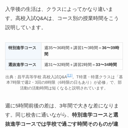
入学後の生活は、クラスによってかなり違いま
す。高校入試Q&Aは、コース別の授業時間をこう
説明しています。
特別進学コース
週35〜36時間＋講習1〜3時間＝
36〜39時
間
選抜進学コース
週31〜32時間＋講習2時間＝
33〜34時間
[11]
出典：昌平高等学校 高校入試Q&A
。T特選・特選クラスは「基
本7時限で週2・3回の8時限（6時限の日もあり）が必修」で、部
活動の活動時間は短くなると説明されています。
週に5時間前後の差は、3年間で大きな差になりま
す。同じ校舎に通いながら、
特別進学コースと選
抜進学コースでは学校で過ごす時間そのものが違