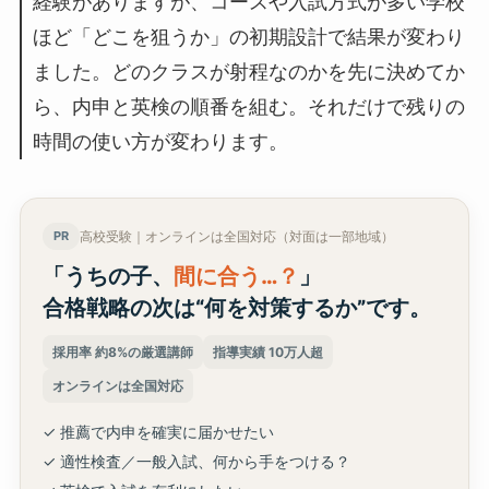
経験がありますが、コースや入試方式が多い学校
ほど「どこを狙うか」の初期設計で結果が変わり
ました。どのクラスが射程なのかを先に決めてか
ら、内申と英検の順番を組む。それだけで残りの
時間の使い方が変わります。
PR
高校受験｜オンラインは全国対応（対面は一部地域）
「うちの子、
間に合う…？
」
合格戦略の次は“何を対策するか”です。
採用率 約8%の厳選講師
指導実績 10万人超
オンラインは全国対応
✓ 推薦で内申を確実に届かせたい
✓ 適性検査／一般入試、何から手をつける？