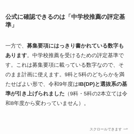
公式に確認できるのは「中学校推薦の評定基
準」
一方で、
募集要項にはっきり書かれている数字も
あります
。中学校推薦を受けるための評定基準で
す。これは募集要項に載っている数字なので、そ
のまま計画に使えます。9科と5科のどちらかを満
たせばよい形で、令和9年度は
IB(DP)と選抜系の基
準が引き上げられました
（9科・5科の2本立ては令
和8年度から変わっていません）。
スクロールできます