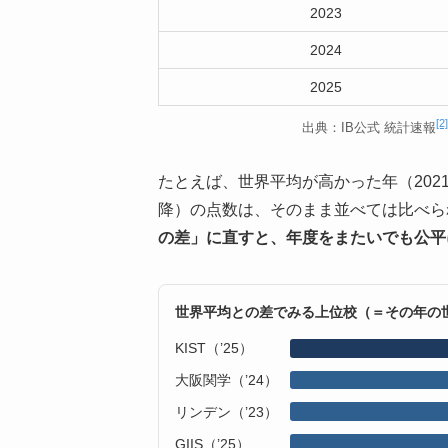
2023
2024
2025
[2]
出典：IB公式 統計速報
たとえば、世界平均が高かった年（2021
降）の点数は、そのまま並べては比べら
の差」に直すと、年度をまたいでも公平
世界平均との差でみる上位校（＝その年の
KIST（’25）
大阪関学（’24）
リンデン（’23）
GIIS（’25）