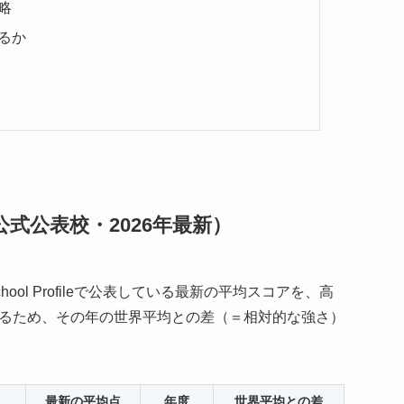
略
るか
式公表校・2026年最新）
ol Profileで公表している最新の平均スコアを、高
るため、その年の世界平均との差（＝相対的な強さ）
最新の平均点
年度
世界平均との差