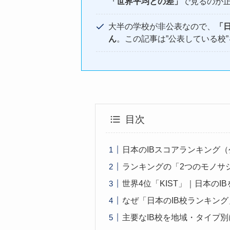
「世界平均との差」
で見るのが
大半の学校が非公表なので、
「
ん
。この記事は”公表している校
目次
日本のIBスコアランキング（
ランキングの「2つのモノサ
世界4位「KIST」｜日本のI
なぜ「日本のIB校ランキン
主要なIB校を地域・タイプ別