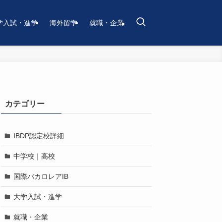
学入試・進学
海外留学
就職・企業
カテゴリー
IBDP認定校詳細
中学校｜高校
国際バカロレアIB
大学入試・進学
就職・企業