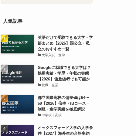
人気記事
英語だけで受験できる大学・学
部まとめ【2026】国公立・私
立のおすすめ一覧
大学入試・進学
Googleに就職できる大学は？
採用実績・学歴・年収の実態
【2026】偏差値45でも可能か
就職・企業
都立国際高校の偏差値は64〜
69【2026】倍率・IBコース・
制服・進学実績を徹底解説
中学校｜高校
オックスフォード大学の入学条
件【2027】海外生の合格率約