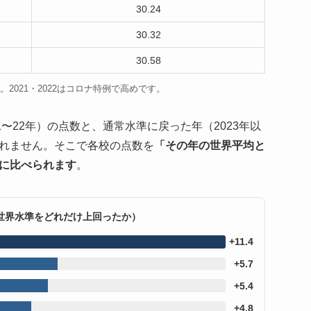
30.24
30.32
30.58
。2021・2022はコロナ特例で高めです。
〜22年）の点数と、通常水準に戻った年（2023年以
れません。そこで各校の点数を
「その年の世界平均と
に比べられます
。
世界水準をどれだけ上回ったか）
+11.4
+5.7
+5.4
+4.8