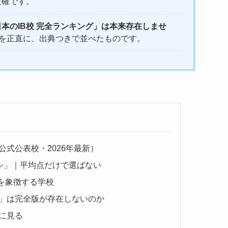
正確です。
日本のIB校 完全ランキング」は本来存在しませ
”を正直に、出典つきで並べたものです。
公式公表校・2026年最新）
シ」｜平均点だけで選ばない
Bを象徴する学校
グ」は完全版が存在しないのか
に見る