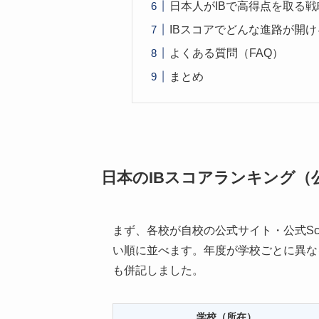
日本人がIBで高得点を取る戦
IBスコアでどんな進路が開け
よくある質問（FAQ）
まとめ
日本のIBスコアランキング（公
まず、各校が自校の公式サイト・公式Scho
い順に並べます。年度が学校ごとに異な
も併記しました。
学校（所在）