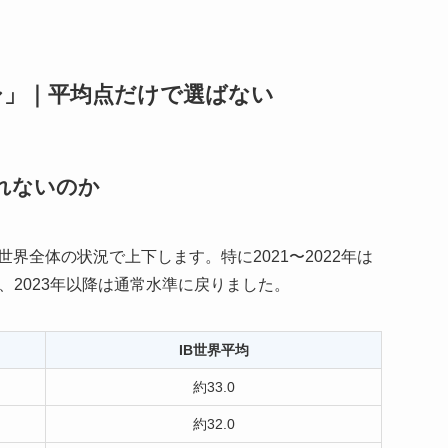
シ」｜平均点だけで選ばない
れないのか
界全体の状況で上下します。特に2021〜2022年は
2023年以降は通常水準に戻りました。
IB世界平均
約33.0
約32.0