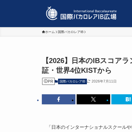
ホーム
国際バカロレアIB
【2026】日本のIBスコア
証・世界4位KISTから
PR
2026年7月11日
国際バカロレアIB
「日本のインターナショナルスクールや